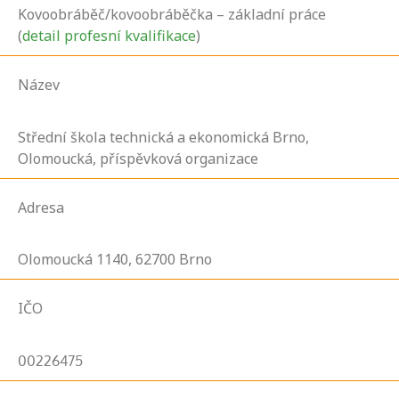
Kovoobráběč/kovoobráběčka – základní práce
(
detail profesní kvalifikace
)
Název
Střední škola technická a ekonomická Brno,
Olomoucká, příspěvková organizace
Adresa
Olomoucká
1140,
62700
Brno
IČO
00226475