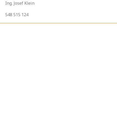
Ing. Josef Klein
548 515 124