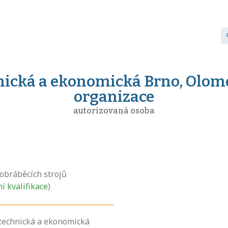
hnická a ekonomická Brno, Olom
organizace
autorizovaná osoba
obráběcích strojů
ní kvalifikace
)
 technická a ekonomická