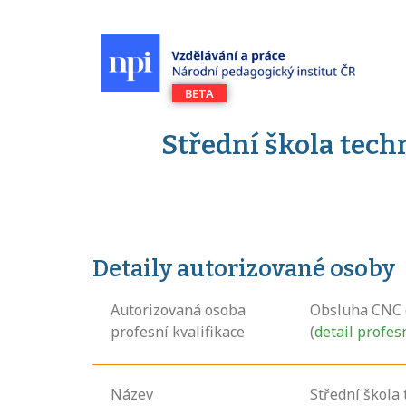
Střední škola tec
Detaily autorizované osoby
Autorizovaná osoba
Obsluha CNC 
profesní kvalifikace
(
detail profes
Název
Střední škola