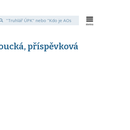
oucká, příspěvková