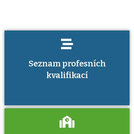
kvalifikaci prokázat?
Seznam profesních
kvalifikací