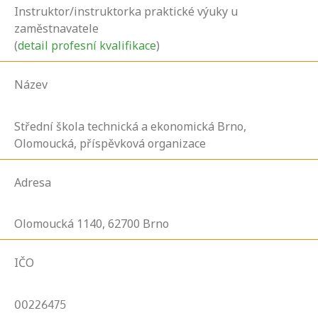
Instruktor/instruktorka praktické výuky u
zaměstnavatele
(
detail profesní kvalifikace
)
Název
Střední škola technická a ekonomická Brno,
Olomoucká, příspěvková organizace
Adresa
Olomoucká
1140,
62700
Brno
IČO
00226475