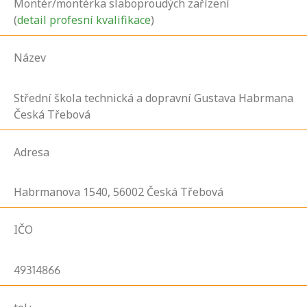
Montér/montérka slaboproudých zařízení
(
detail profesní kvalifikace
)
Název
Střední škola technická a dopravní Gustava Habrmana
Česká Třebová
Adresa
Habrmanova
1540,
56002
Česká Třebová
IČO
49314866