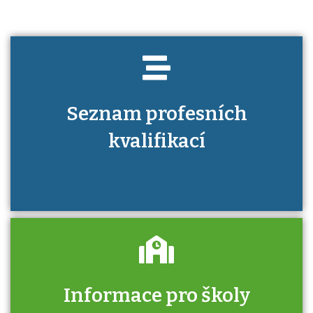
Seznam profesních
kvalifikací
Informace pro školy
Zjistěte, jak se přihlásit ke zkoušce a kde