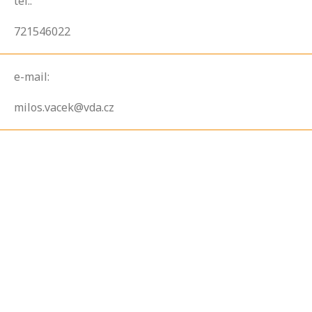
tel.:
721546022
e-mail:
milos.vacek@vda.cz