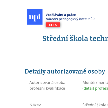
Střední škola tec
Detaily autorizované osoby
Autorizovaná osoba
Montér/montér
profesní kvalifikace
(
detail profes
Název
Střední škola