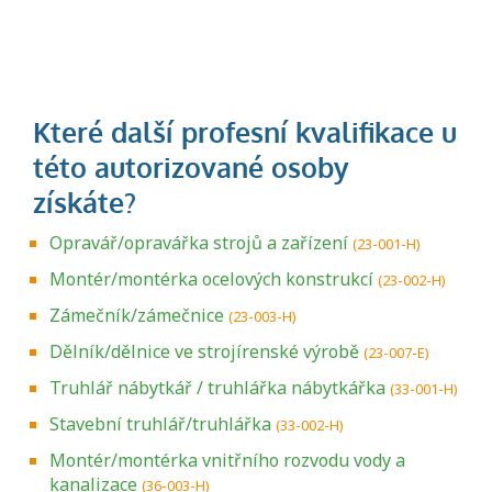
Opravář/opravářka strojů a zařízení
(23-001-H)
Montér/montérka ocelových konstrukcí
(23-002-H)
Zámečník/zámečnice
(23-003-H)
Dělník/dělnice ve strojírenské výrobě
(23-007-E)
Truhlář nábytkář / truhlářka nábytkářka
(33-001-H)
Stavební truhlář/truhlářka
(33-002-H)
Montér/montérka vnitřního rozvodu vody a
kanalizace
(36-003-H)