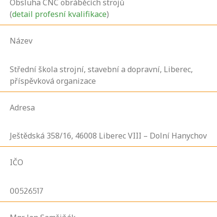
Obsluha CNC obráběcích strojů
(
detail profesní kvalifikace
)
Název
Střední škola strojní, stavební a dopravní, Liberec,
příspěvková organizace
Adresa
Ještědská
358/16,
46008
Liberec VIII – Dolní Hanychov
IČO
00526517