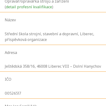
Opravář/opravářka strojů a zařízení
(
detail profesní kvalifikace
)
Název
Střední škola strojní, stavební a dopravní, Liberec,
příspěvková organizace
Adresa
Ještědská
358/16,
46008
Liberec VIII – Dolní Hanychov
IČO
00526517