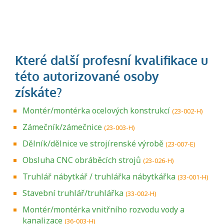
Montér/montérka ocelových konstrukcí
(23-002-H)
Zámečník/zámečnice
(23-003-H)
Dělník/dělnice ve strojírenské výrobě
(23-007-E)
Obsluha CNC obráběcích strojů
(23-026-H)
Truhlář nábytkář / truhlářka nábytkářka
(33-001-H)
Stavební truhlář/truhlářka
(33-002-H)
Montér/montérka vnitřního rozvodu vody a
kanalizace
(36-003-H)