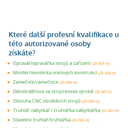
Opravář/opravářka strojů a zařízení
(23-001-H)
Montér/montérka ocelových konstrukcí
(23-002-H)
Zámečník/zámečnice
(23-003-H)
Dělník/dělnice ve strojírenské výrobě
(23-007-E)
Obsluha CNC obráběcích strojů
(23-026-H)
Truhlář nábytkář / truhlářka nábytkářka
(33-001-H)
Stavební truhlář/truhlářka
(33-002-H)