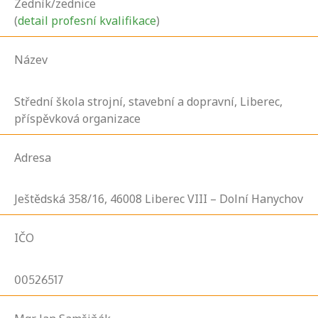
Zedník/zednice
(
detail profesní kvalifikace
)
Název
Střední škola strojní, stavební a dopravní, Liberec,
příspěvková organizace
Adresa
Ještědská
358/16,
46008
Liberec VIII – Dolní Hanychov
IČO
00526517