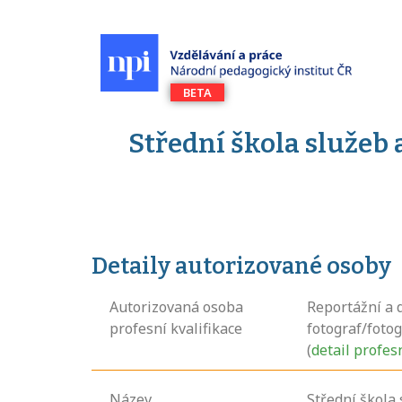
Střední škola služeb
Detaily autorizované osoby
Autorizovaná osoba
Reportážní a
profesní kvalifikace
fotograf/foto
(
detail profes
Název
Střední škola