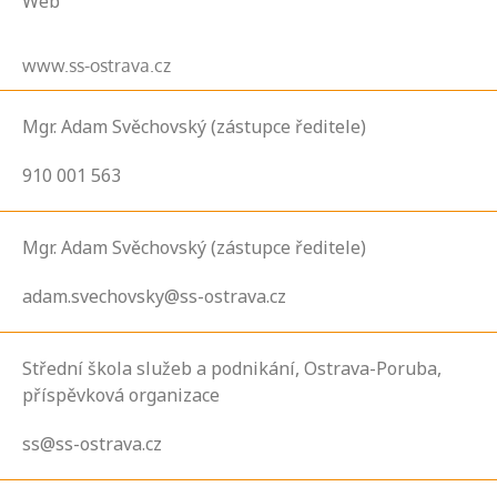
Web
www.ss-ostrava.cz
Mgr. Adam Svěchovský (zástupce ředitele)
910 001 563
Mgr. Adam Svěchovský (zástupce ředitele)
adam.svechovsky@ss-ostrava.cz
Střední škola služeb a podnikání, Ostrava-Poruba,
příspěvková organizace
ss@ss-ostrava.cz