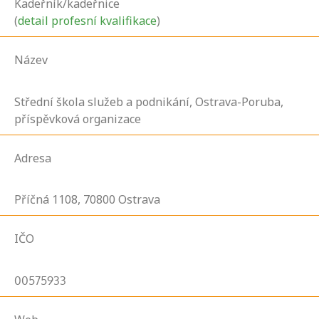
Kadeřník/kadeřnice
(
detail profesní kvalifikace
)
Název
Střední škola služeb a podnikání, Ostrava-Poruba,
příspěvková organizace
Adresa
Příčná
1108,
70800
Ostrava
IČO
00575933