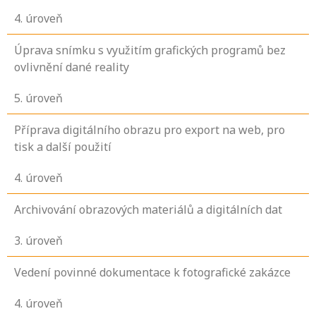
4
. úroveň
Úprava snímku s využitím grafických programů bez
ovlivnění dané reality
5
. úroveň
Příprava digitálního obrazu pro export na web, pro
tisk a další použití
4
. úroveň
Archivování obrazových materiálů a digitálních dat
3
. úroveň
Vedení povinné dokumentace k fotografické zakázce
4
. úroveň