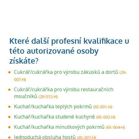
Cukrář/cukrářka pro výrobu zákusků a dortů
(29-
007-H)
Cukrář/cukrářka pro výrobu restauračních
moučníků
(29-012-H)
Kuchař/kuchařka teplých pokrmů
(65-001-H)
Kuchař/kuchařka studené kuchyně
(65-002-H)
Kuchař/kuchařka minutkových pokrmů
(65-004-H)
Jednoduchá obsluha hostů
(65-007-H)