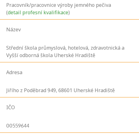
Pracovník/pracovnice výroby jemného pečiva
(
detail profesní kvalifikace
)
Název
Střední škola průmyslová, hotelová, zdravotnická a
Vyšší odborná škola Uherské Hradiště
Adresa
Jiřího z Poděbrad
949,
68601
Uherské Hradiště
IČO
00559644