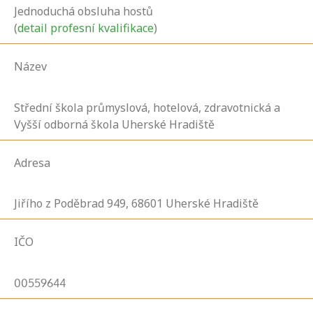
Jednoduchá obsluha hostů
(
detail profesní kvalifikace
)
Název
Střední škola průmyslová, hotelová, zdravotnická a
Vyšší odborná škola Uherské Hradiště
Adresa
Jiřího z Poděbrad
949,
68601
Uherské Hradiště
IČO
00559644