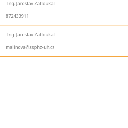
Ing. Jaroslav Zatloukal
872433911
Ing. Jaroslav Zatloukal
malinova@ssphz-uh.cz