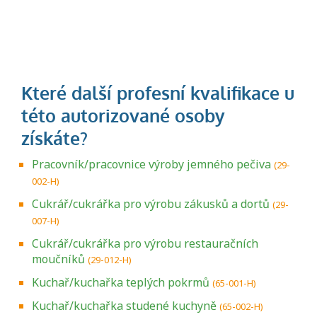
Pracovník/pracovnice výroby jemného pečiva
(29-
002-H)
Cukrář/cukrářka pro výrobu zákusků a dortů
(29-
007-H)
Cukrář/cukrářka pro výrobu restauračních
moučníků
(29-012-H)
Kuchař/kuchařka teplých pokrmů
(65-001-H)
Kuchař/kuchařka studené kuchyně
(65-002-H)