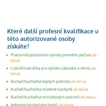
Pracovník/pracovnice výroby jemného pečiva
(29-
002-H)
Cukrář/cukrářka pro výrobu zákusků a dortů
(29-
007-H)
Kuchař/kuchařka teplých pokrmů
(65-001-H)
Kuchař/kuchařka studené kuchyně
(65-002-H)
Kuchař/kuchařka minutkových pokrmů
(65-004-H)
Jednoduchá obsluha hostů
(65-007-H)