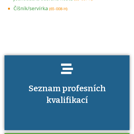
Číšník/servírka
(65-008-H)
Projděte si seznam profesních kvalifikací.
Víte, jaké dovednosti musíte pro danou
kvalifikaci prokázat?
Seznam profesních
kvalifikací