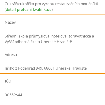
Cukrář/cukrářka pro výrobu restauračních moučníků
(
detail profesní kvalifikace
)
Název
Střední škola průmyslová, hotelová, zdravotnická a
Vyšší odborná škola Uherské Hradiště
Adresa
Jiřího z Poděbrad
949,
68601
Uherské Hradiště
IČO
00559644