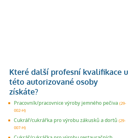
Pracovník/pracovnice výroby jemného pečiva
(29-
002-H)
Cukrář/cukrářka pro výrobu zákusků a dortů
(29-
007-H)
Cukrář/cukrářka pro výrobu restauračních