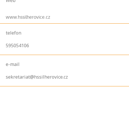
Web
www.hssilherovice.cz
telefon
595054106
e-mail
sekretariat@hssilherovice.cz