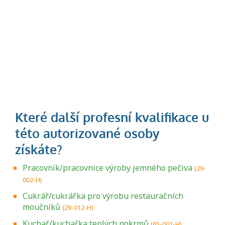
Pracovník/pracovnice výroby jemného pečiva
(29-
002-H)
Cukrář/cukrářka pro výrobu restauračních
moučníků
(29-012-H)
Kuchař/kuchařka teplých pokrmů
(65-001-H)