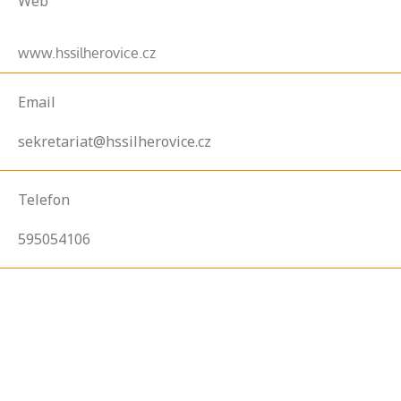
Web
www.hssilherovice.cz
Email
sekretariat@hssilherovice.cz
Telefon
595054106