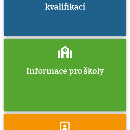
kvalifikací
Informace pro školy
Zjistěte, jak se přihlásit ke zkoušce a kde
získáte informace o tom, kdo vás vyzkouší.