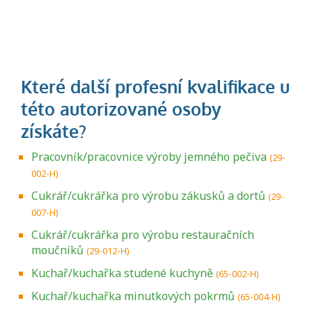
Pracovník/pracovnice výroby jemného pečiva
(29-
002-H)
Cukrář/cukrářka pro výrobu zákusků a dortů
(29-
007-H)
Cukrář/cukrářka pro výrobu restauračních
moučníků
(29-012-H)
Kuchař/kuchařka studené kuchyně
(65-002-H)
Kuchař/kuchařka minutkových pokrmů
(65-004-H)