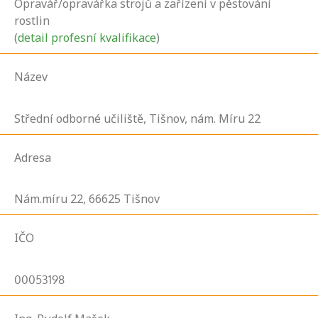
Opravář/opravářka strojů a zařízení v pěstování
rostlin
(
detail profesní kvalifikace
)
Název
Střední odborné učiliště, Tišnov, nám. Míru 22
Adresa
Nám.míru
22,
66625
Tišnov
IČO
00053198