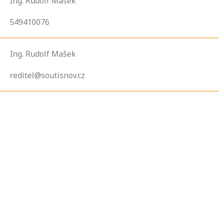
Ing. Rudolf Mašek
549410076
Ing. Rudolf Mašek
reditel@soutisnov.cz