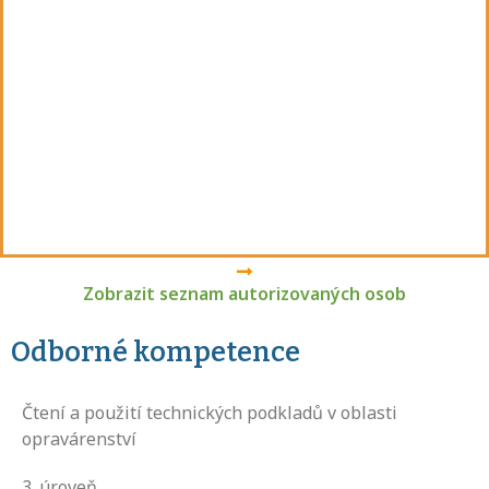
Zobrazit seznam autorizovaných osob
Odborné kompetence
Čtení a použití technických podkladů v oblasti
opravárenství
3
. úroveň