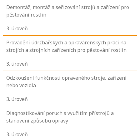
Demontáž, montáž a seřizování strojů a zařízení pro
pěstování rostlin
3
. úroveň
Provádění údržbářských a opravárenských prací na
strojích a strojních zařízeních pro pěstování rostlin
3
. úroveň
Odzkoušení funkčnosti opraveného stroje, zařízení
nebo vozidla
3
. úroveň
Diagnostikování poruch s využitím přístrojů a
stanovení způsobu opravy
3
. úroveň