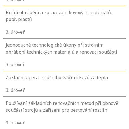
Ruční obrábění a zpracování kovových materiálů,
popř. plastů
3
. úroveň
Jednoduché technologické úkony při strojním
obrábění technických materiálů a renovaci součástí
3
. úroveň
Základní operace ručního tváření kovů za tepla
3
. úroveň
Používání základních renovačních metod při obnově
součástí strojů a zařízení pro pěstování rostlin
3
. úroveň