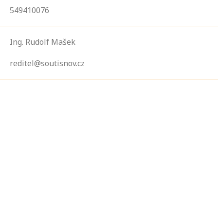
549410076
Ing. Rudolf Mašek
reditel@soutisnov.cz