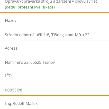
Opravář/opravářka strojů a zařízení v chovu zvířat
(
detail profesní kvalifikace
)
Název
Střední odborné učiliště, Tišnov, nám. Míru 22
Adresa
Nám.míru
22,
66625
Tišnov
IČO
00053198
Ing. Rudolf Mašek