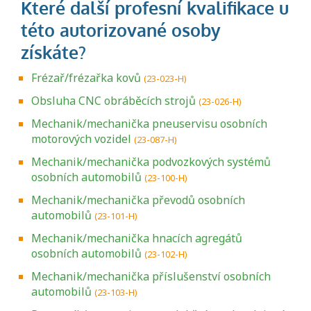
Frézař/frézařka kovů
(23-023-H)
Obsluha CNC obráběcích strojů
(23-026-H)
Mechanik/mechanička pneuservisu osobních
motorových vozidel
(23-087-H)
Mechanik/mechanička podvozkových systémů
osobních automobilů
(23-100-H)
Mechanik/mechanička převodů osobních
automobilů
(23-101-H)
Mechanik/mechanička hnacích agregátů
osobních automobilů
(23-102-H)
Mechanik/mechanička příslušenství osobních
automobilů
(23-103-H)