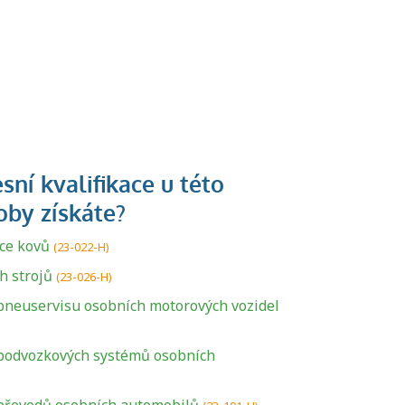
ce kovů
(23-022-H)
h strojů
(23-026-H)
neuservisu osobních motorových vozidel
odvozkových systémů osobních