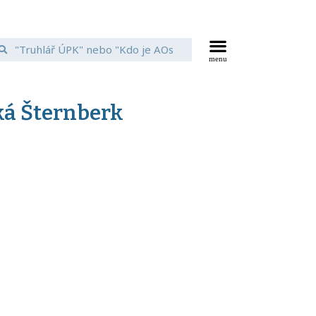
ská Šternberk