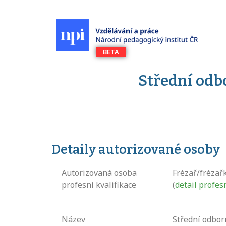
Střední odbo
Detaily autorizované osoby
Autorizovaná osoba
Frézař/frézař
profesní kvalifikace
(
detail profes
Název
Střední odbor