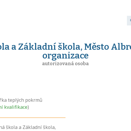
la a Základní škola, Město Albr
organizace
autorizovaná osoba
řka teplých pokrmů
ní kvalifikace
)
ná škola a Základní škola,