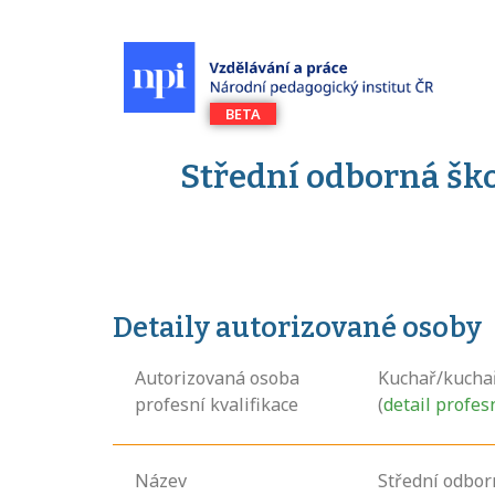
Střední odborná ško
Detaily autorizované osoby
Autorizovaná osoba
Kuchař/kucha
profesní kvalifikace
(
detail profes
Název
Střední odbor