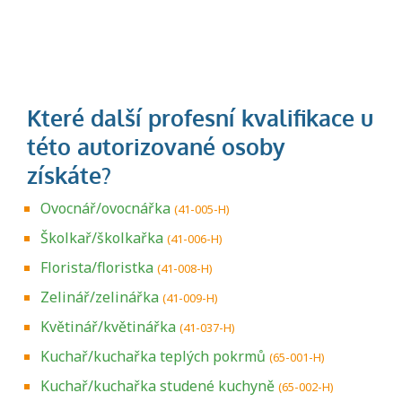
Ovocnář/ovocnářka
(41-005-H)
Školkař/školkařka
(41-006-H)
Florista/floristka
(41-008-H)
Zelinář/zelinářka
(41-009-H)
Květinář/květinářka
(41-037-H)
Kuchař/kuchařka teplých pokrmů
(65-001-H)
Kuchař/kuchařka studené kuchyně
(65-002-H)