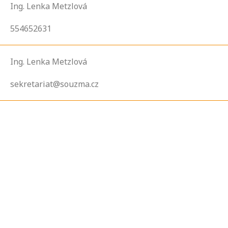
Ing. Lenka Metzlová
554652631
Ing. Lenka Metzlová
sekretariat@souzma.cz