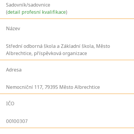
Sadovník/sadovnice
(
detail profesní kvalifikace
)
Název
Střední odborná škola a Základní škola, Město
Albrechtice, příspěvková organizace
Adresa
Nemocniční
117,
79395
Město Albrechtice
IČO
00100307