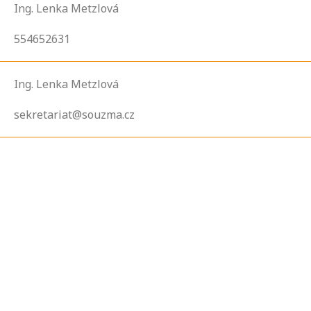
Ing. Lenka Metzlová
554652631
Ing. Lenka Metzlová
sekretariat@souzma.cz