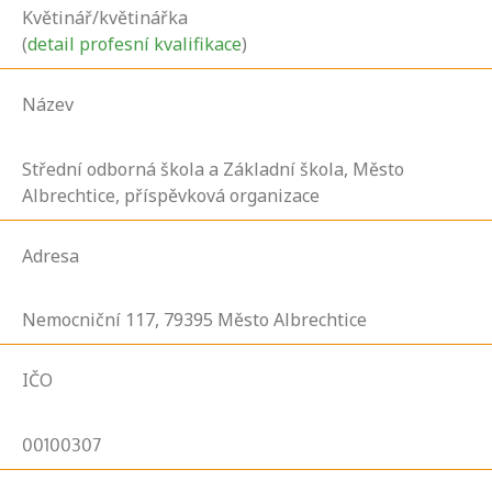
Květinář/květinářka
(
detail profesní kvalifikace
)
Název
Střední odborná škola a Základní škola, Město
Albrechtice, příspěvková organizace
Adresa
Nemocniční
117,
79395
Město Albrechtice
IČO
00100307