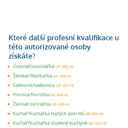
Ovocnář/ovocnářka
(41-005-H)
Školkař/školkařka
(41-006-H)
Sadovník/sadovnice
(41-007-H)
Florista/floristka
(41-008-H)
Zelinář/zelinářka
(41-009-H)
Kuchař/kuchařka teplých pokrmů
(65-001-H)
Kuchař/kuchařka studené kuchyně
(65-002-H)