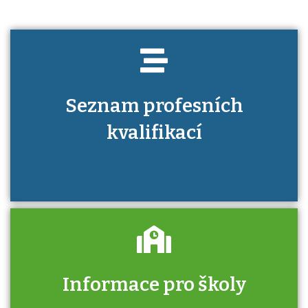
Seznam profesních
kvalifikací
Informace pro školy
Zjistěte, jak se přihlásit ke zkoušce a kde