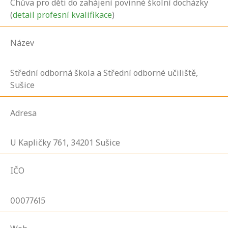
Chůva pro děti do zahájení povinné školní docházky
(
detail profesní kvalifikace
)
Název
Střední odborná škola a Střední odborné učiliště,
Sušice
Adresa
U Kapličky
761,
34201
Sušice
IČO
00077615