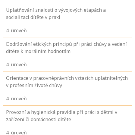
Uplatňování znalostí o vývojových etapách a
socializaci dítěte v praxi
4
. úroveň
Dodržování etických principů při práci chůvy a vedení
dítěte k morálním hodnotám
4
. úroveň
Orientace v pracovněprávních vztazích uplatnitelných
v profesním životě chůvy
4
. úroveň
Provozní a hygienická pravidla při práci s dětmi v
zařízení či domácnosti dítěte
4
. úroveň