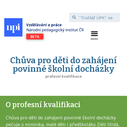
Chůva pro děti do zahájení
povinné školní docházky
profesní kvalifikace
O profesní kvalifikaci
Chůva pro děti do zahájení povinné školní docházky
pečuje o miminka, malé děti i předškoláky. Děti hlídá,