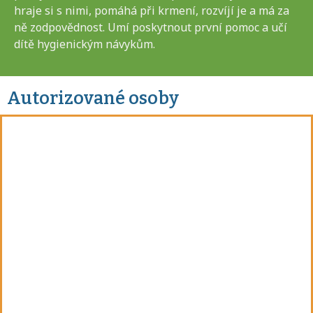
hraje si s nimi, pomáhá při krmení, rozvíjí je a má za
ně zodpovědnost. Umí poskytnout první pomoc a učí
dítě hygienickým návykům.
Autorizované osoby