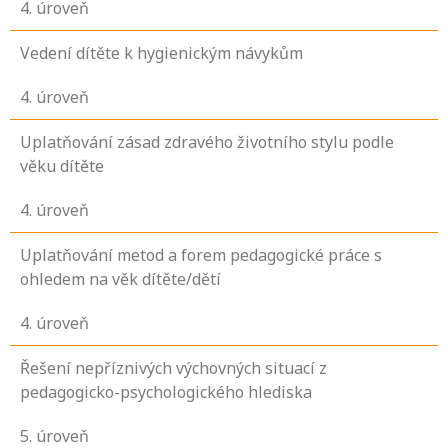
4
. úroveň
Vedení dítěte k hygienickým návykům
4
. úroveň
Uplatňování zásad zdravého životního stylu podle
věku dítěte
4
. úroveň
Uplatňování metod a forem pedagogické práce s
ohledem na věk dítěte/dětí
4
. úroveň
Řešení nepříznivých výchovných situací z
pedagogicko-psychologického hlediska
5
. úroveň