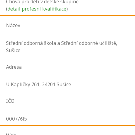
Chůva pro děti v dětské skupině
(
detail profesní kvalifikace
)
Název
Střední odborná škola a Střední odborné učiliště,
Sušice
Adresa
U Kapličky
761,
34201
Sušice
IČO
00077615