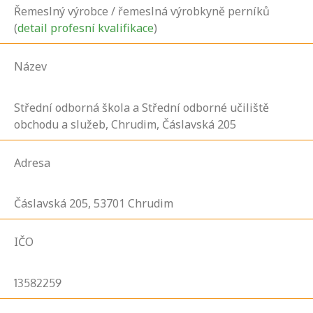
Řemeslný výrobce / řemeslná výrobkyně perníků
(
detail profesní kvalifikace
)
Název
Střední odborná škola a Střední odborné učiliště
obchodu a služeb, Chrudim, Čáslavská 205
Adresa
Čáslavská
205,
53701
Chrudim
IČO
13582259