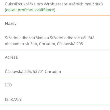
Cukrář/cukrářka pro výrobu restauračních moučníků
(
detail profesní kvalifikace
)
Název
Střední odborná škola a Střední odborné učiliště
obchodu a služeb, Chrudim, Čáslavská 205
Adresa
Čáslavská
205,
53701
Chrudim
IČO
13582259