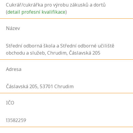
Cukrář/cukrářka pro výrobu zákusků a dortů
(
detail profesní kvalifikace
)
Název
Střední odborná škola a Střední odborné učiliště
obchodu a služeb, Chrudim, Čáslavská 205
Adresa
Čáslavská
205,
53701
Chrudim
IČO
13582259