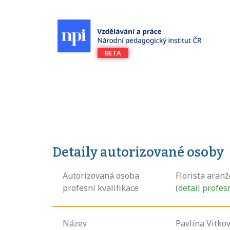
Detaily autorizované osoby
Autorizovaná osoba
Florista aranž
profesní kvalifikace
(
detail profes
Název
Pavlína Vitko