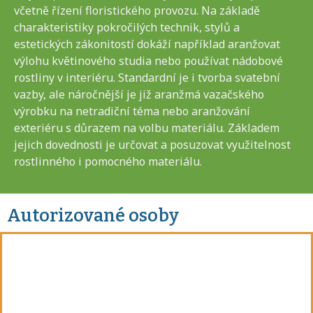
včetně řízení floristického provozu. Na základě
charakteristiky pokročilých technik, stylů a
estetických zákonitostí dokáží například aranžovat
výlohu květinového studia nebo používat nádobové
rostliny v interiéru. Standardní je i tvorba svatební
vazby, ale náročnější je již aranžmá vazačského
výrobku na netradiční téma nebo aranžování
exteriéru s důrazem na volbu materiálu. Základem
jejich dovednosti je určovat a posuzovat využitelnost
rostlinného i pomocného materiálu.
Autorizované osoby