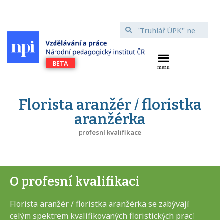
Florista aranžér / floristka
aranžérka
profesní kvalifikace
O profesní kvalifikaci
Florista aranžér / floristka aranžérka se zabývají
celým spektrem kvalifikovaných floristických prací