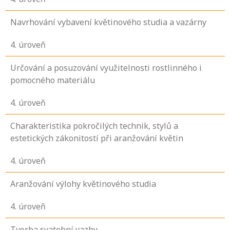
Navrhování vybavení květinového studia a vazárny
4
. úroveň
Určování a posuzování využitelnosti rostlinného i
pomocného materiálu
4
. úroveň
Charakteristika pokročilých technik, stylů a
estetických zákonitostí při aranžování květin
4
. úroveň
Aranžování výlohy květinového studia
4
. úroveň
Tvorba svatební vazby