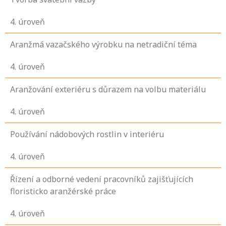
4
. úroveň
Aranžmá vazačského výrobku na netradiční téma
4
. úroveň
Aranžování exteriéru s důrazem na volbu materiálu
4
. úroveň
Používání nádobových rostlin v interiéru
4
. úroveň
Řízení a odborné vedení pracovníků zajišťujících
floristicko aranžérské práce
4
. úroveň