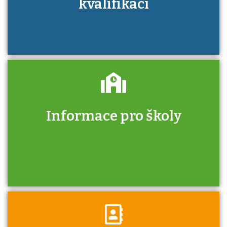
kvalifikací
Informace pro školy
Zjistěte, jak se přihlásit ke zkoušce a kde
získáte informace o tom, kdo vás vyzkouší.