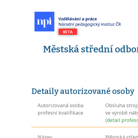
Městská střední odbo
Detaily autorizované osoby
Autorizovaná osoba
Obsluha stroj
profesní kvalifikace
ve výrobě náb
(
detail profes
Název
Městská střed