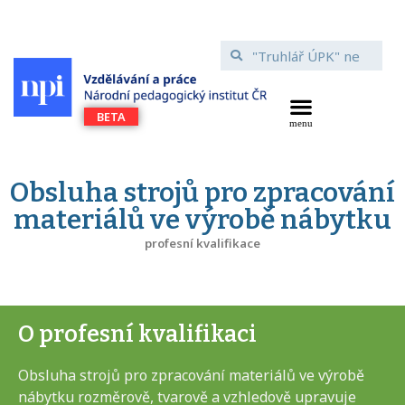
Obsluha strojů pro zpracování
materiálů ve výrobě nábytku
profesní kvalifikace
O profesní kvalifikaci
Obsluha strojů pro zpracování materiálů ve výrobě
nábytku rozměrově, tvarově a vzhledově upravuje