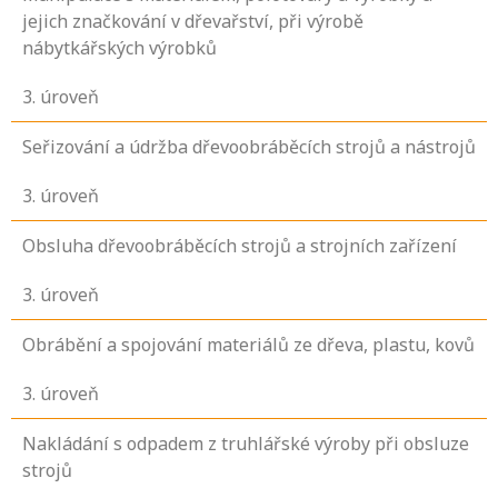
jejich značkování v dřevařství, při výrobě
nábytkářských výrobků
3
. úroveň
Seřizování a údržba dřevoobráběcích strojů a nástrojů
3
. úroveň
Obsluha dřevoobráběcích strojů a strojních zařízení
3
. úroveň
Obrábění a spojování materiálů ze dřeva, plastu, kovů
3
. úroveň
Nakládání s odpadem z truhlářské výroby při obsluze
strojů