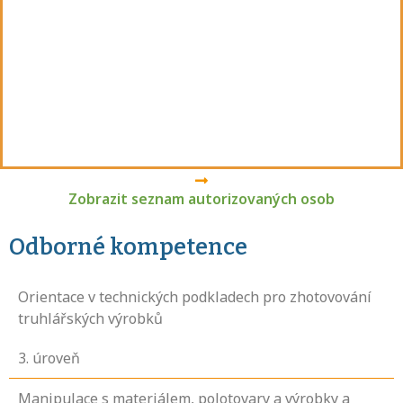
Zobrazit seznam autorizovaných osob
Odborné kompetence
Orientace v technických podkladech pro zhotovování
truhlářských výrobků
3
. úroveň
Manipulace s materiálem, polotovary a výrobky a