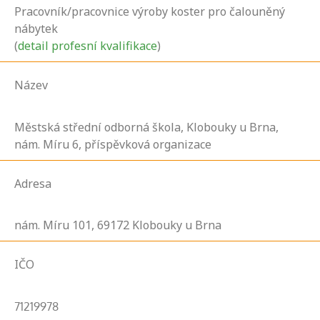
Pracovník/pracovnice výroby koster pro čalouněný
nábytek
(
detail profesní kvalifikace
)
Název
Městská střední odborná škola, Klobouky u Brna,
nám. Míru 6, příspěvková organizace
Adresa
nám. Míru
101,
69172
Klobouky u Brna
IČO
71219978