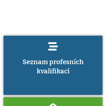
Projděte si seznam profesních kvalifikací.
Víte, jaké dovednosti musíte pro danou
kvalifikaci prokázat?
Seznam profesních
kvalifikací