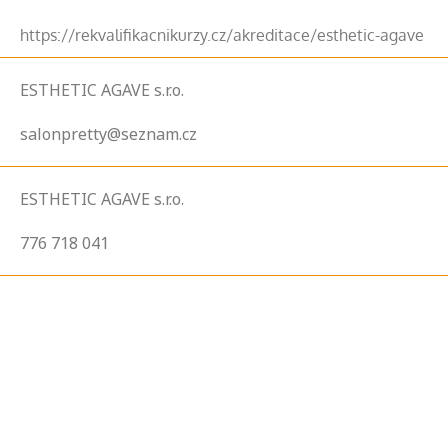
https://rekvalifikacnikurzy.cz/akreditace/esthetic-agave
ESTHETIC AGAVE s.r.o.
salonpretty@seznam.cz
ESTHETIC AGAVE s.r.o.
776 718 041