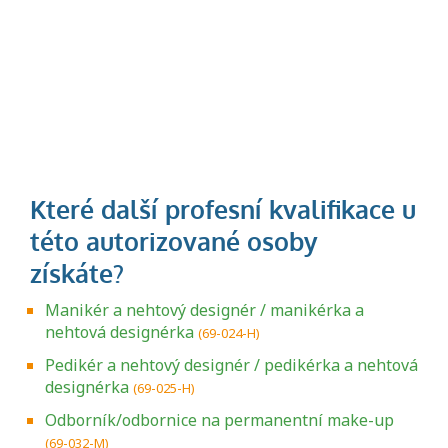
Manikér a nehtový designér / manikérka a
nehtová designérka
(69-024-H)
Pedikér a nehtový designér / pedikérka a nehtová
designérka
(69-025-H)
Odborník/odbornice na permanentní make-up
(69-032-M)