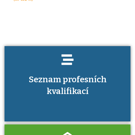
Projděte si seznam profesních kvalifikací.
Víte, jaké dovednosti musíte pro danou
kvalifikaci prokázat?
Seznam profesních
kvalifikací