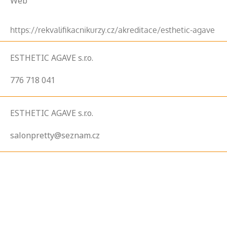
Web
https://rekvalifikacnikurzy.cz/akreditace/esthetic-agave
ESTHETIC AGAVE s.r.o.
776 718 041
ESTHETIC AGAVE s.r.o.
salonpretty@seznam.cz