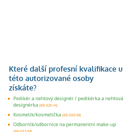
Pedikér a nehtový designér / pedikérka a nehtová
designérka
(69-025-H)
Kosmetik/kosmetička
(69-030-M)
Odborník/odbornice na permanentní make-up
(69-032-M)