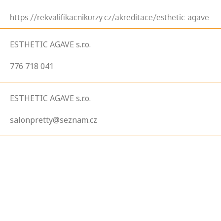
https://rekvalifikacnikurzy.cz/akreditace/esthetic-agave
ESTHETIC AGAVE s.r.o.
776 718 041
ESTHETIC AGAVE s.r.o.
salonpretty@seznam.cz