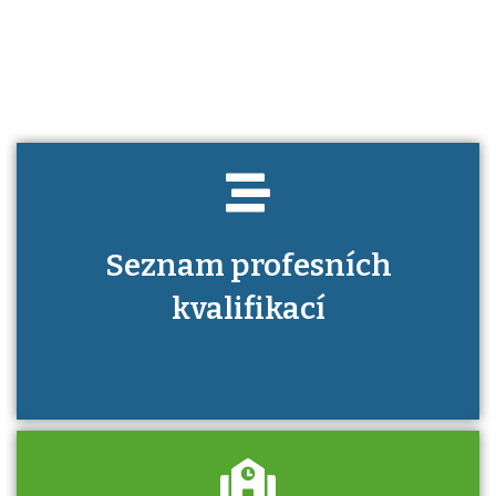
Víte, jaké dovednosti musíte pro danou
kvalifikaci prokázat?
Seznam profesních
kvalifikací