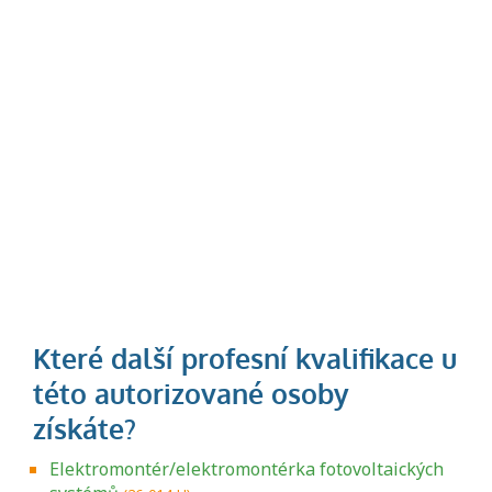
Elektromontér/elektromontérka fotovoltaických