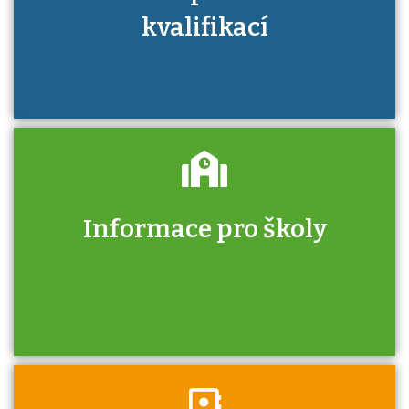
kvalifikací
Informace pro školy
Zjistěte, jak se přihlásit ke zkoušce a kde
získáte informace o tom, kdo vás vyzkouší.