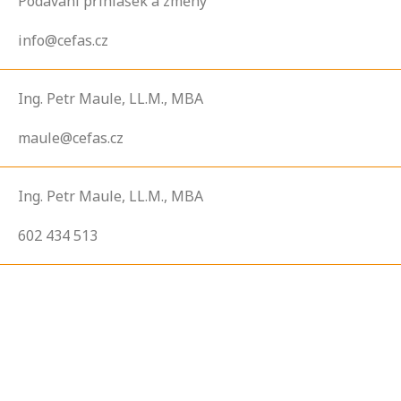
Podávání přihlášek a změny
info@cefas.cz
Ing. Petr Maule, LL.M., MBA
maule@cefas.cz
Ing. Petr Maule, LL.M., MBA
602 434 513