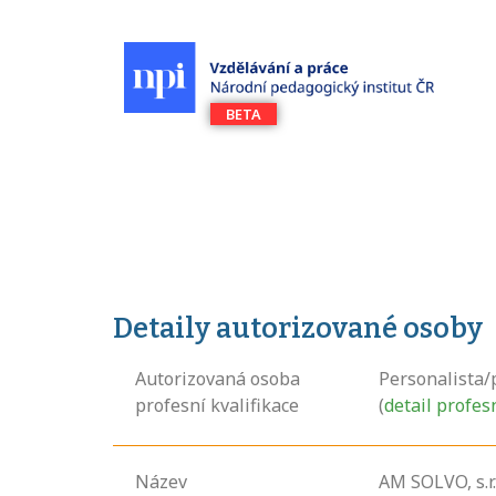
Detaily autorizované osoby
Autorizovaná osoba
Personalista/
profesní kvalifikace
(
detail profes
Název
AM SOLVO, s.r.