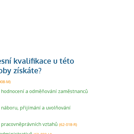
008-M)
ka hodnocení a odměňování zaměstnanců
a náboru, přijímání a uvolňování
a pracovněprávních vztahů
(62-018-R)