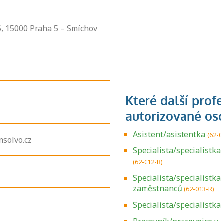
5,
15000
Praha 5 – Smíchov
Asistent/asistentka
(62-
solvo.cz
Specialista/specialist
(62-012-R)
Specialista/specialistk
zaměstnanců
(62-013-R)
Specialista/specialistk