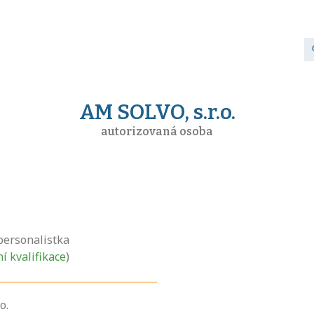
AM SOLVO, s.r.o.
autorizovaná osoba
personalistka
ní kvalifikace
)
o.