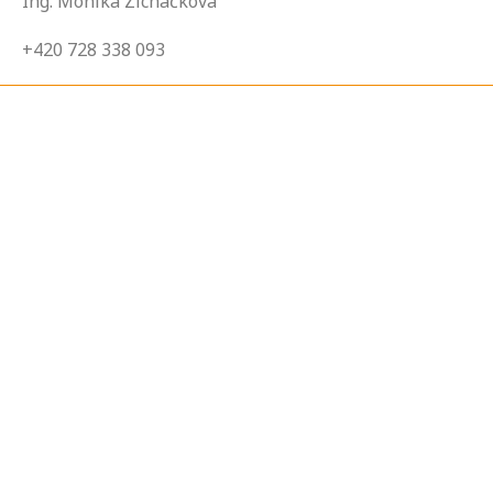
Ing. Monika Zicháčková
+420 728 338 093