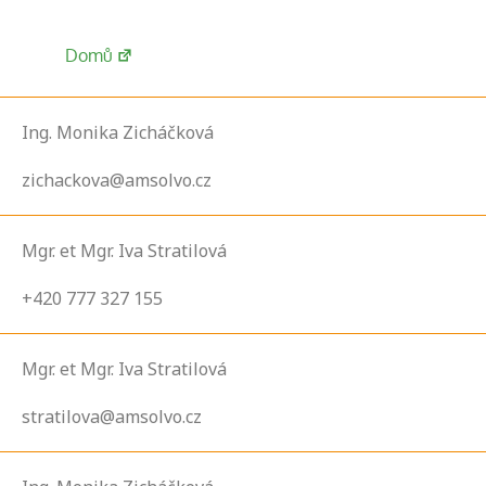
Domů
Ing. Monika Zicháčková
zichackova@amsolvo.cz
Mgr. et Mgr. Iva Stratilová
+420 777 327 155
Mgr. et Mgr. Iva Stratilová
stratilova@amsolvo.cz