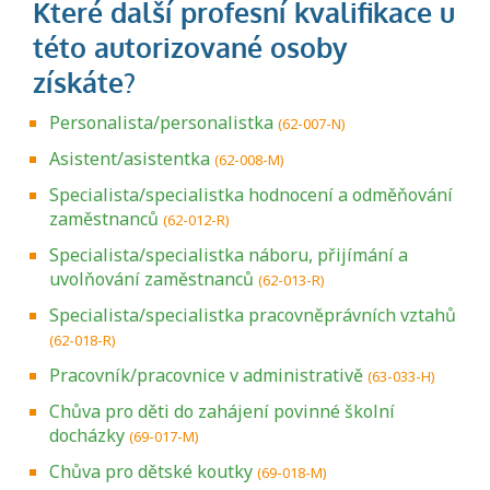
Personalista/personalistka
(62-007-N)
Asistent/asistentka
(62-008-M)
Specialista/specialistka hodnocení a odměňování
zaměstnanců
(62-012-R)
Specialista/specialistka náboru, přijímání a
uvolňování zaměstnanců
(62-013-R)
Specialista/specialistka pracovněprávních vztahů
(62-018-R)
Pracovník/pracovnice v administrativě
(63-033-H)
Chůva pro děti do zahájení povinné školní
docházky
(69-017-M)
Chůva pro dětské koutky
(69-018-M)