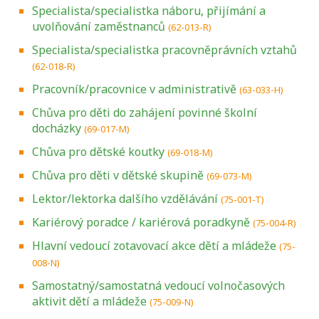
Specialista/specialistka náboru, přijímání a
uvolňování zaměstnanců
(62-013-R)
Specialista/specialistka pracovněprávních vztahů
(62-018-R)
Pracovník/pracovnice v administrativě
(63-033-H)
Chůva pro děti do zahájení povinné školní
docházky
(69-017-M)
Chůva pro dětské koutky
(69-018-M)
Chůva pro děti v dětské skupině
(69-073-M)
Lektor/lektorka dalšího vzdělávání
(75-001-T)
Kariérový poradce / kariérová poradkyně
(75-004-R)
Hlavní vedoucí zotavovací akce dětí a mládeže
(75-
008-N)
Samostatný/samostatná vedoucí volnočasových
aktivit dětí a mládeže
(75-009-N)