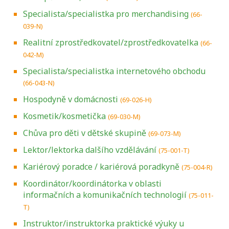
Specialista/specialistka pro merchandising
(66-
039-N)
Realitní zprostředkovatel/zprostředkovatelka
(66-
042-M)
Specialista/specialistka internetového obchodu
(66-043-N)
Hospodyně v domácnosti
(69-026-H)
Kosmetik/kosmetička
(69-030-M)
Chůva pro děti v dětské skupině
(69-073-M)
Lektor/lektorka dalšího vzdělávání
(75-001-T)
Kariérový poradce / kariérová poradkyně
(75-004-R)
Koordinátor/koordinátorka v oblasti
informačních a komunikačních technologií
(75-011-
T)
Instruktor/instruktorka praktické výuky u