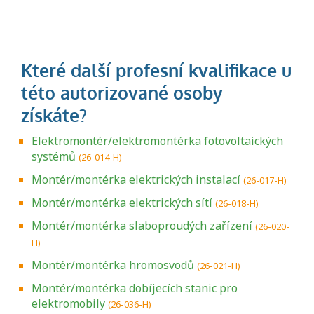
Elektromontér/elektromontérka fotovoltaických
systémů
(26-014-H)
Montér/montérka elektrických instalací
(26-017-H)
Montér/montérka elektrických sítí
(26-018-H)
Montér/montérka slaboproudých zařízení
(26-020-
H)
Montér/montérka hromosvodů
(26-021-H)
Montér/montérka dobíjecích stanic pro
elektromobily
(26-036-H)