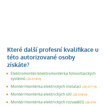
Elektromontér/elektromontérka fotovoltaických
systémů
(26-014-H)
Montér/montérka elektrických instalací
(26-017-H)
Montér/montérka elektrických sítí
(26-018-H)
Montér/montérka elektrických rozvaděčů
(26-019-