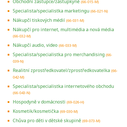
Obchodní zástupce/zástupkyně
(66-015-M)
Specialista/specialistka marketingu
(66-021-N)
Nákupčí tiskových médií
(66-031-M)
Nákupčí pro internet, multimédia a nová média
(66-032-M)
Nákupčí audio, video
(66-033-M)
Specialista/specialistka pro merchandising
(66-
039-N)
Realitní zprostředkovatel/zprostředkovatelka
(66-
042-M)
Specialista/specialistka internetového obchodu
(66-043-N)
Hospodyně v domácnosti
(69-026-H)
Kosmetik/kosmetička
(69-030-M)
Chůva pro děti v dětské skupině
(69-073-M)