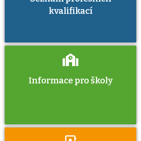
kvalifikací
Informace pro školy
Zjistěte, jak se přihlásit ke zkoušce a kde
získáte informace o tom, kdo vás vyzkouší.