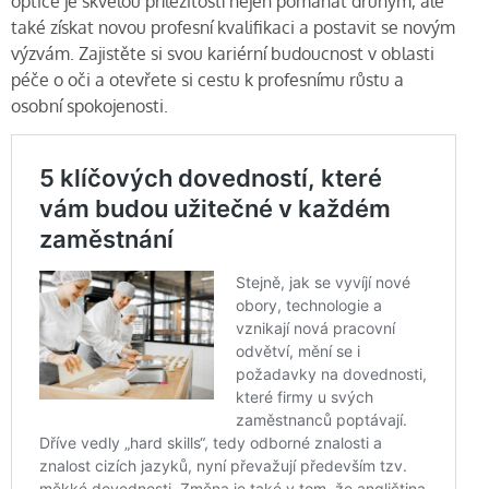
optice je skvělou příležitostí nejen pomáhat druhým, ale
také získat novou profesní kvalifikaci a postavit se novým
výzvám. Zajistěte si svou kariérní budoucnost v oblasti
péče o oči a otevřete si cestu k profesnímu růstu a
osobní spokojenosti.