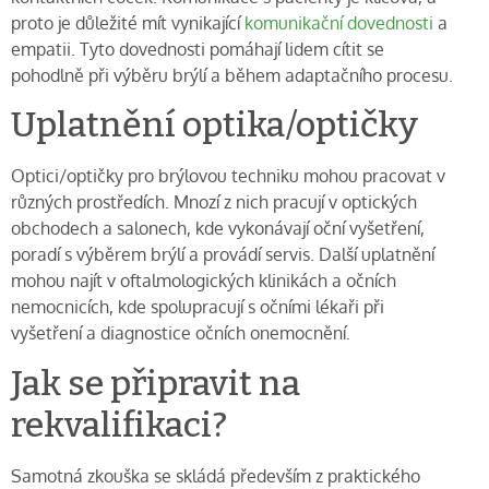
proto je důležité mít vynikající
komunikační dovednosti
a
empatii. Tyto dovednosti pomáhají lidem cítit se
pohodlně při výběru brýlí a během adaptačního procesu.
Uplatnění optika/optičky
Optici/optičky pro brýlovou techniku mohou pracovat v
různých prostředích. Mnozí z nich pracují v optických
obchodech a salonech, kde vykonávají oční vyšetření,
poradí s výběrem brýlí a provádí servis. Další uplatnění
mohou najít v oftalmologických klinikách a očních
nemocnicích, kde spolupracují s očními lékaři při
vyšetření a diagnostice očních onemocnění.
Jak se připravit na
rekvalifikaci?
Samotná zkouška se skládá především z praktického