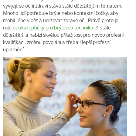
vyvíjejí, se oční zdraví stává stále důležitějším tématem.
Mnoho lidí potřebuje brýle nebo kontaktní čočky, aby
mohli lépe vidět a udržovat zdravé oči. Právě proto je
role
optika/optičky pro brýlovou techniku
stále
důležitější a nabízí skvělou příležitost pro novou profesní
kvalifikaci, změnu povolání a třeba i lepší profesní
uplatnění.