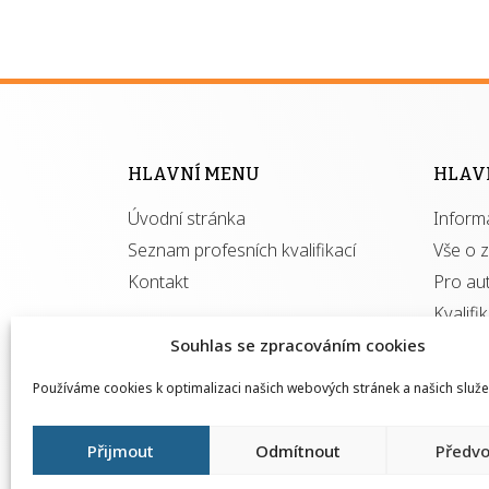
HLAVNÍ MENU
HLAV
Úvodní stránka
Inform
Seznam profesních kvalifikací
Vše o 
Kontakt
Pro au
Kvalifi
Souhlas se zpracováním cookies
Používáme cookies k optimalizaci našich webových stránek a našich služe
Přijmout
Odmítnout
Předvo