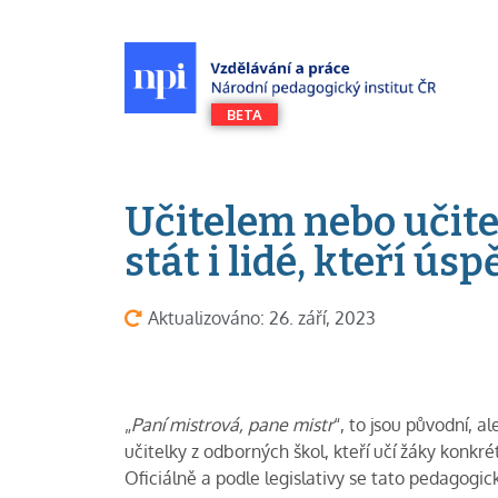
Učitelem nebo učit
stát i lidé, kteří ús
Aktualizováno: 26. září, 2023
„
Paní mistrová, pane mistr
“, to jsou původní, a
učitelky z odborných škol, kteří učí žáky kon
Oficiálně a podle legislativy se tato pedagogi