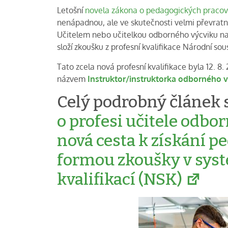
Letošní
novela zákona o pedagogických pracov
nenápadnou, ale ve skutečnosti velmi převratn
Učitelem nebo učitelkou odborného výcviku na s
složí zkoušku z profesní kvalifikace Národní sous
Tato zcela nová profesní kvalifikace byla 12. 8
názvem
Instruktor/instruktorka odborného 
Celý podrobný článek s
o profesi učitele odbo
nová cesta k získání p
formou zkoušky v sys
kvalifikací (NSK)