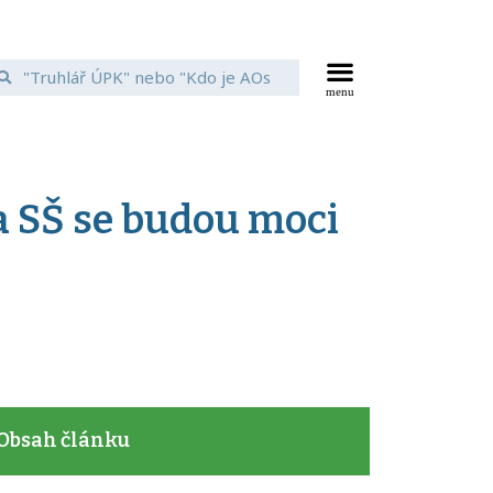
a SŠ se budou moci
Obsah článku