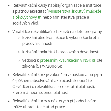
Rekvalifikační kurzy nabízejí organizace a instituce
s platnou akreditací
Ministerstva školství, mládeže
a tělovýchovy
nebo Ministerstva práce a
sociálních věcí.
V nabídce rekvalifikačních kurzů najdete programy:
k získání plné kvalifikace k výkonu konkrétní
pracovní činnosti
k získání konkrétních pracovních dovedností
vedoucí k
profesním kvalifikacím v NSK
dle
zákona č. 179/2006 Sb.
Rekvalifikační kurz je zakončen zkouškou a po jejím
úspěšném absolvování jako účastník obdržíte
Osvědčení o rekvalifikaci s celostátní platností,
které má neomezenou platnost.
Rekvalifikační kurzy v některých případech vám
může uhradit také úřad práce.