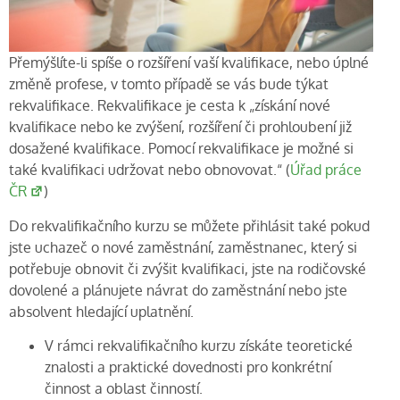
Přemýšlíte-li spíše o rozšíření vaší kvalifikace, nebo úplné
změně profese, v tomto případě se vás bude týkat
rekvalifikace. Rekvalifikace je cesta k „získání nové
kvalifikace nebo ke zvýšení, rozšíření či prohloubení již
dosažené kvalifikace. Pomocí rekvalifikace je možné si
také kvalifikaci udržovat nebo obnovovat.“ (
Úřad práce
ČR
)
Do rekvalifikačního kurzu se můžete přihlásit také pokud
jste uchazeč o nové zaměstnání, zaměstnanec, který si
potřebuje obnovit či zvýšit kvalifikaci, jste na rodičovské
dovolené a plánujete návrat do zaměstnání nebo jste
absolvent hledající uplatnění.
V rámci rekvalifikačního kurzu získáte teoretické
znalosti a praktické dovednosti pro konkrétní
činnost a oblast činností.