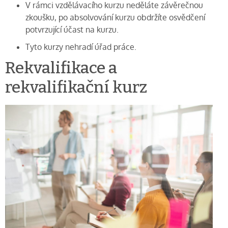
V rámci vzdělávacího kurzu neděláte závěrečnou
zkoušku, po absolvování kurzu obdržíte osvědčení
potvrzující účast na kurzu.
Tyto kurzy nehradí úřad práce.
Rekvalifikace a
rekvalifikační kurz