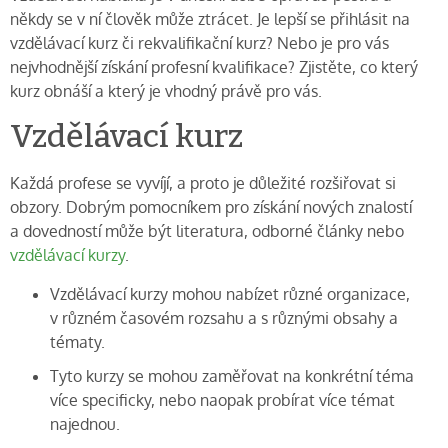
někdy se v ní člověk může ztrácet. Je lepší se přihlásit na
vzdělávací kurz či rekvalifikační kurz? Nebo je pro vás
nejvhodnější získání profesní kvalifikace? Zjistěte, co který
kurz obnáší a který je vhodný právě pro vás.
Vzdělávací kurz
Každá profese se vyvíjí, a proto je důležité rozšiřovat si
obzory. Dobrým pomocníkem pro získání nových znalostí
a dovedností může být literatura, odborné články nebo
vzdělávací kurzy
.
Vzdělávací kurzy mohou nabízet různé organizace,
v různém časovém rozsahu a s různými obsahy a
tématy.
Tyto kurzy se mohou zaměřovat na konkrétní téma
více specificky, nebo naopak probírat více témat
najednou.